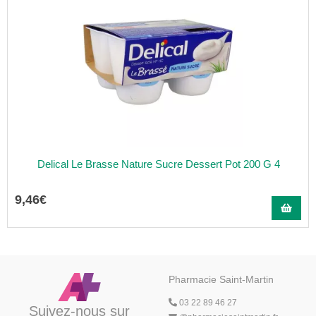
Delical Le Brasse Nature Sucre Dessert Pot 200 G 4
9
,
46
€
Pharmacie Saint-Martin
03 22 89 46 27
Suivez-nous sur