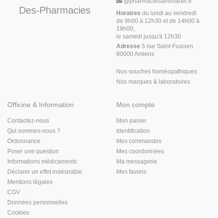
@
pharmaciesaintmartin.fr
Des-Pharmacies
Horaires
du lundi au vendredi
de 9h00 à 12h30 et de 14h00 à
19h00,
le samedi jusqu'à 12h30
Adresse
5 rue Saint-Fuscien
80000 Amiens
Nos souches homéopathiques
Nos marques & laboratoires
Officine & Information
Mon compte
Contactez-nous
Mon panier
Qui sommes-nous ?
Identification
Ordonnance
Mes commandes
Poser une question
Mes coordonnées
Informations médicaments
Ma messagerie
Déclarer un effet indésirable
Mes favoris
Mentions légales
CGV
Données personnelles
Cookies