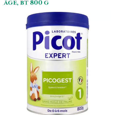
âge, bt 800 g