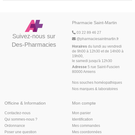
Pharmacie Saint-Martin
03 22 89 46 27
Suivez-nous sur
@
pharmaciesaintmartin.fr
Des-Pharmacies
Horaires
du lundi au vendredi
de 9h00 à 12h30 et de 14h00 à
19h00,
le samedi jusqu'à 12h30
Adresse
5 rue Saint-Fuscien
80000 Amiens
Nos souches homéopathiques
Nos marques & laboratoires
Officine & Information
Mon compte
Contactez-nous
Mon panier
Qui sommes-nous ?
Identification
Ordonnance
Mes commandes
Poser une question
Mes coordonnées