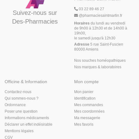
03 22 89 46 27
Suivez-nous sur
@
pharmaciesaintmartin.fr
Des-Pharmacies
Horaires
du lundi au vendredi
de 9h00 à 12h30 et de 14h00 à
19h00,
le samedi jusqu'à 12h30
Adresse
5 rue Saint-Fuscien
80000 Amiens
Nos souches homéopathiques
Nos marques & laboratoires
Officine & Information
Mon compte
Contactez-nous
Mon panier
Qui sommes-nous ?
Identification
Ordonnance
Mes commandes
Poser une question
Mes coordonnées
Informations médicaments
Ma messagerie
Déclarer un effet indésirable
Mes favoris
Mentions légales
CGV