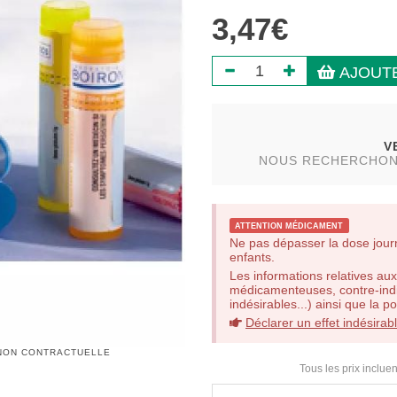
3,47€
AJOUTE
V
NOUS RECHERCHONS 
ATTENTION MÉDICAMENT
Ne pas dépasser la dose jour
enfants.
Les informations relatives aux
médicamenteuses, contre-indic
indésirables...) ainsi que la 
Déclarer un effet indésirab
 NON CONTRACTUELLE
Tous les prix incluen