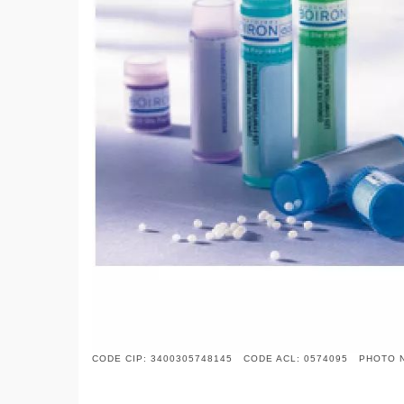
CODE CIP: 3400305748145 CODE ACL: 0574095 PHOTO