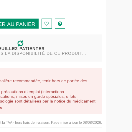
R AU PANIER
EUILLEZ PATIENTER
LA DISPONIBILITÉ DE CE PRODUIT...
nalière recommandée, tenir hors de portée des
 précautions d’emploi (interactions
ations, mises en garde spéciales, effets
posologie sont détaillées par la notice du médicament.
le
t la TVA - hors frais de livraison. Page mise à jour le 08/08/2026.