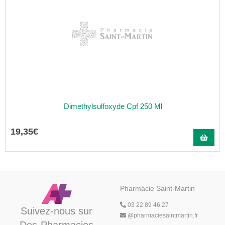
Dimethylsulfoxyde Cpf 250 Ml
19
,
35
€
Pharmacie Saint-Martin
03 22 89 46 27
Suivez-nous sur
@
pharmaciesaintmartin.fr