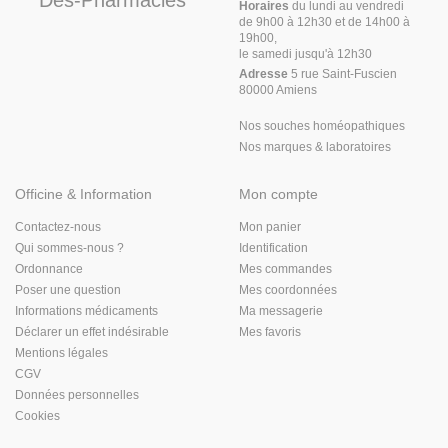
Des-Pharmacies
Horaires
du lundi au vendredi
de 9h00 à 12h30 et de 14h00 à
19h00,
le samedi jusqu'à 12h30
Adresse
5 rue Saint-Fuscien
80000 Amiens
Nos souches homéopathiques
Nos marques & laboratoires
Officine & Information
Mon compte
Contactez-nous
Mon panier
Qui sommes-nous ?
Identification
Ordonnance
Mes commandes
Poser une question
Mes coordonnées
Informations médicaments
Ma messagerie
Déclarer un effet indésirable
Mes favoris
Mentions légales
CGV
Données personnelles
Cookies