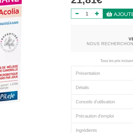
AJOUTE
V
NOUS RECHERCHONS 
Tous les prix incluen
Présentation
Détails
Conseils d'utilisation
Précaution d’emploi
Ingrédients