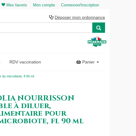
Mes favoris
Mon compte
Connexion/Inscription
Déposer mon ordonnance
s
RDV vaccination
Panier
du microbiote, fl 90 ml
OLIA NOURRISSON
le à diluer,
imentaire pour
microbiote, fl 90 ml