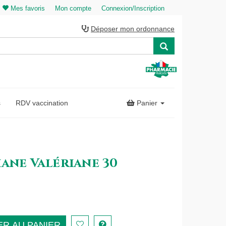
Mes favoris
Mon compte
Connexion/Inscription
Déposer mon ordonnance
s
RDV vaccination
Panier
ane Valériane 30
R AU PANIER