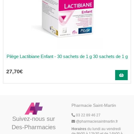
Pilège Lactibiane Enfant - 30 sachets de 1 g 30 sachets de 1 g
27
,
70
€
Pharmacie Saint-Martin
03 22 89 46 27
Suivez-nous sur
@
pharmaciesaintmartin.fr
Des-Pharmacies
Horaires
du lundi au vendredi
de 9h00 à 12h30 et de 14h00 à