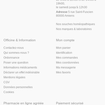
19h00,
le samedi jusqu'à 12h30
Adresse
5 rue Saint-Fuscien
80000 Amiens
Nos souches homéopathiques
Nos marques & laboratoires
Officine & Information
Mon compte
Contactez-nous
Mon panier
Qui sommes-nous ?
Identification
Ordonnance
Mes commandes
Poser une question
Mes coordonnées
Informations médicaments
Ma messagerie
Déclarer un effet indésirable
Mes favoris
Mentions légales
CGV
Données personnelles
Cookies
Pharmacie en ligne agréée
Paiement sécurisé