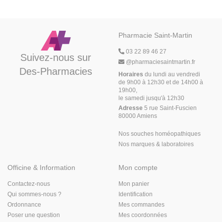
Pharmacie Saint-Martin
03 22 89 46 27
Suivez-nous sur
@
pharmaciesaintmartin.fr
Des-Pharmacies
Horaires
du lundi au vendredi
de 9h00 à 12h30 et de 14h00 à
19h00,
le samedi jusqu'à 12h30
Adresse
5 rue Saint-Fuscien
80000 Amiens
Nos souches homéopathiques
Nos marques & laboratoires
Officine & Information
Mon compte
Contactez-nous
Mon panier
Qui sommes-nous ?
Identification
Ordonnance
Mes commandes
Poser une question
Mes coordonnées