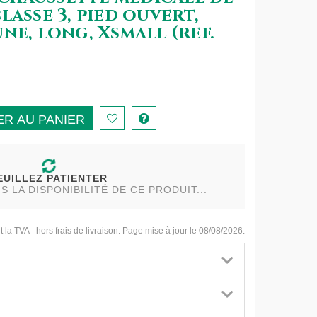
lasse 3, pied ouvert,
ne, long, Xsmall (ref.
R AU PANIER
EUILLEZ PATIENTER
LA DISPONIBILITÉ DE CE PRODUIT...
t la TVA - hors frais de livraison. Page mise à jour le 08/08/2026.