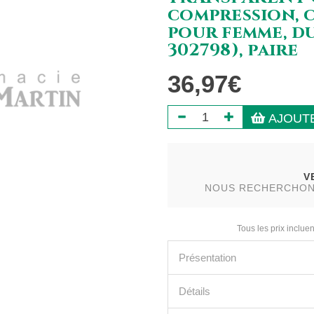
compression, c
pour femme, du
302798), paire
36,97€
AJOUTE
V
NOUS RECHERCHONS 
Tous les prix incluen
Présentation
Détails