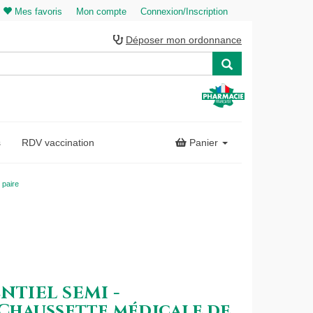
Mes favoris
Mon compte
Connexion/Inscription
Déposer mon ordonnance
s
RDV vaccination
Panier
 paire
ENTIEL SEMI -
haussette médicale de