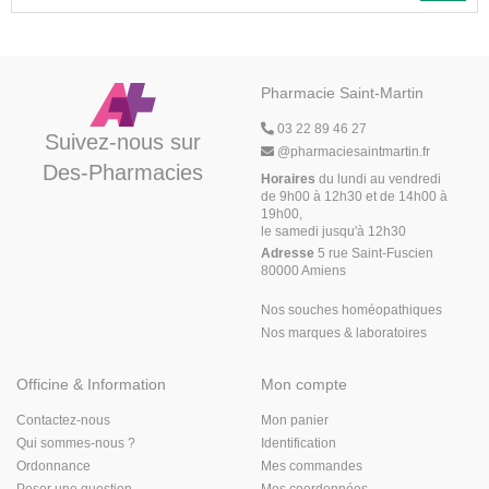
Pharmacie Saint-Martin
03 22 89 46 27
Suivez-nous sur
@
pharmaciesaintmartin.fr
Des-Pharmacies
Horaires
du lundi au vendredi
de 9h00 à 12h30 et de 14h00 à
19h00,
le samedi jusqu'à 12h30
Adresse
5 rue Saint-Fuscien
80000 Amiens
Nos souches homéopathiques
Nos marques & laboratoires
Officine & Information
Mon compte
Contactez-nous
Mon panier
Qui sommes-nous ?
Identification
Ordonnance
Mes commandes