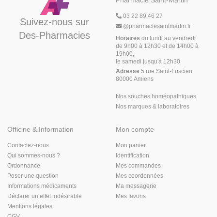
Pharmacie Saint-Martin
03 22 89 46 27
Suivez-nous sur
@
pharmaciesaintmartin.fr
Des-Pharmacies
Horaires
du lundi au vendredi
de 9h00 à 12h30 et de 14h00 à
19h00,
le samedi jusqu'à 12h30
Adresse
5 rue Saint-Fuscien
80000 Amiens
Nos souches homéopathiques
Nos marques & laboratoires
Officine & Information
Mon compte
Contactez-nous
Mon panier
Qui sommes-nous ?
Identification
Ordonnance
Mes commandes
Poser une question
Mes coordonnées
Informations médicaments
Ma messagerie
Déclarer un effet indésirable
Mes favoris
Mentions légales
CGV