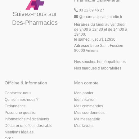
Pharmacie Saint-Martin
03 22 89 46 27
Suivez-nous sur
@
pharmaciesaintmartin.fr
Des-Pharmacies
Horaires
du lundi au vendredi
de 9h00 à 12h30 et de 14h00 à
19h00,
le samedi jusqu'à 12h30
Adresse
5 rue Saint-Fuscien
80000 Amiens
Nos souches homéopathiques
Nos marques & laboratoires
Officine & Information
Mon compte
Contactez-nous
Mon panier
Qui sommes-nous ?
Identification
Ordonnance
Mes commandes
Poser une question
Mes coordonnées
Informations médicaments
Ma messagerie
Déclarer un effet indésirable
Mes favoris
Mentions légales
CGV