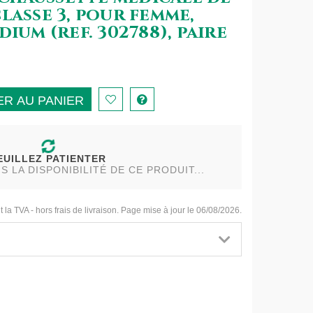
lasse 3, pour femme,
ium (ref. 302788), paire
R AU PANIER
EUILLEZ PATIENTER
LA DISPONIBILITÉ DE CE PRODUIT...
t la TVA - hors frais de livraison. Page mise à jour le 06/08/2026.