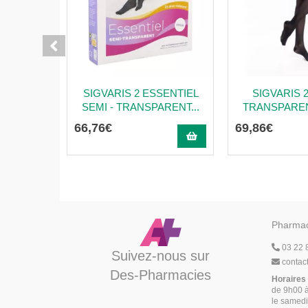
SIGVARIS 2 ESSENTIEL
SIGVARIS 
SEMI - TRANSPARENT...
TRANSPARENT 
66
,
76
€
69
,
86
€
Pharmac
03 22 
Suivez-nous sur
contac
Des-Pharmacies
Horaires
de 9h00 à
le samedi