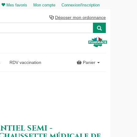
Mes favoris
Mon compte
Connexion/Inscription
Déposer mon ordonnance
s
RDV vaccination
Panier
ENTIEL SEMI -
haussette médicale de