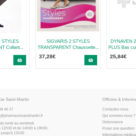
2 STYLES
SIGVARIS 2 STYLES
DYNAVEN 
Collant...
TRANSPARENT Chaussette...
PLUS Bas cuis
37
,
28
€
25
,
84
€
ie Saint-Martin
Officine & Inform
89 46 27
Contactez-nous
t
@
pharmaciesaintmartin.fr
Qui sommes-nous ?
Ordonnance
du lundi au vendredi
 12h30 et de 14h00 à 19h00,
Poser une question
 jusqu'à 12h30
Informations médic