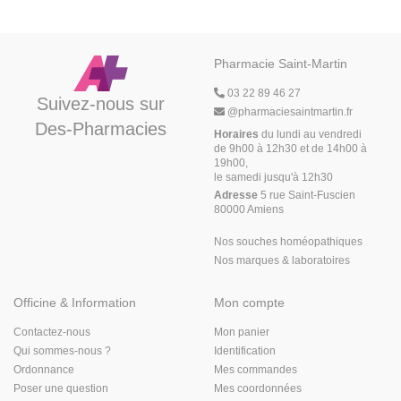
Pharmacie Saint-Martin
03 22 89 46 27
Suivez-nous sur
@
pharmaciesaintmartin.fr
Des-Pharmacies
Horaires
du lundi au vendredi
de 9h00 à 12h30 et de 14h00 à
19h00,
le samedi jusqu'à 12h30
Adresse
5 rue Saint-Fuscien
80000 Amiens
Nos souches homéopathiques
Nos marques & laboratoires
Officine & Information
Mon compte
Contactez-nous
Mon panier
Qui sommes-nous ?
Identification
Ordonnance
Mes commandes
Poser une question
Mes coordonnées