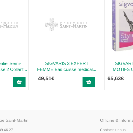
ntiel Semi-
SIGVARIS 3 EXPERT
SIGVARI
se 2 Collant...
FEMME Bas cuisse médical...
MOTIFS 
49
,
51
€
65
,
63
€
ie Saint-Martin
Officine & Inform
89 46 27
Contactez-nous