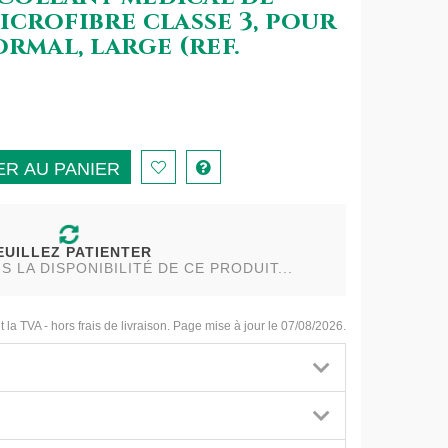
crofibre classe 3, pour
ormal, large (ref.
R AU PANIER
EUILLEZ PATIENTER
LA DISPONIBILITÉ DE CE PRODUIT...
t la TVA - hors frais de livraison. Page mise à jour le 07/08/2026.