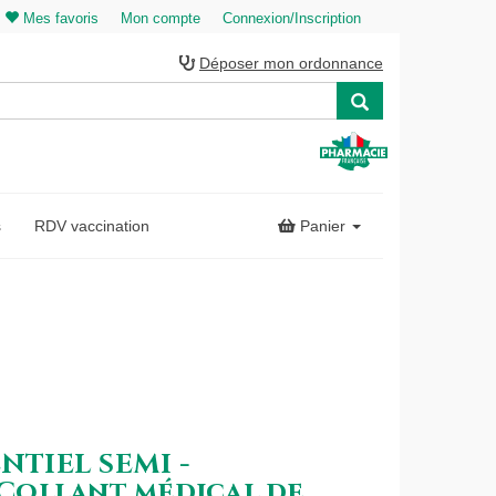
Mes favoris
Mon compte
Connexion/Inscription
Déposer mon ordonnance
s
RDV vaccination
Panier
ENTIEL SEMI -
Collant médical de