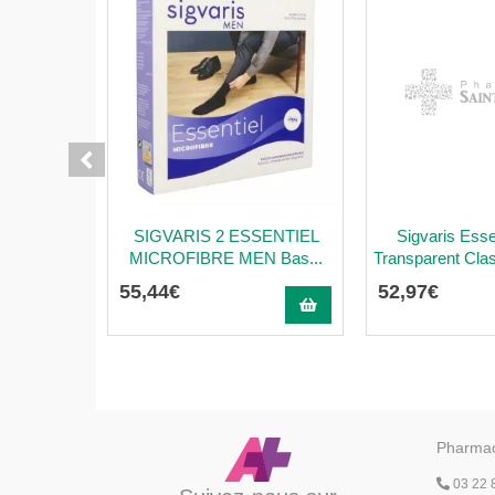
SIGVARIS 2 ESSENTIEL
Sigvaris Esse
MICROFIBRE MEN Bas...
Transparent Clas
55
,
44
€
52
,
97
€
Pharmac
03 22 