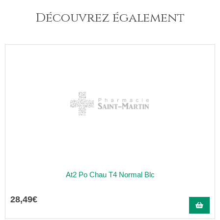
Découvrez également
At2 Po Chau T4 Normal Blc
28
,
49
€