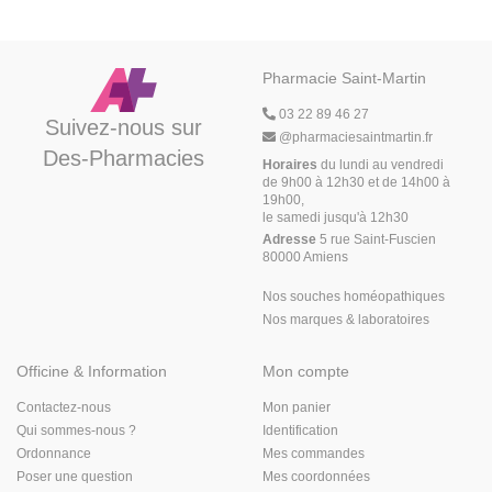
Pharmacie Saint-Martin
03 22 89 46 27
Suivez-nous sur
@
pharmaciesaintmartin.fr
Des-Pharmacies
Horaires
du lundi au vendredi
de 9h00 à 12h30 et de 14h00 à
19h00,
le samedi jusqu'à 12h30
Adresse
5 rue Saint-Fuscien
80000 Amiens
Nos souches homéopathiques
Nos marques & laboratoires
Officine & Information
Mon compte
Contactez-nous
Mon panier
Qui sommes-nous ?
Identification
Ordonnance
Mes commandes
Poser une question
Mes coordonnées