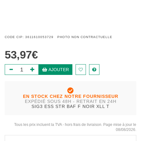
CODE CIP: 3611610053729 PHOTO NON CONTRACTUELLE
53,97€
AJOUTER
EN STOCK CHEZ NOTRE FOURNISSEUR
EXPÉDIÉ SOUS 48H - RETRAIT EN 24H
SIG3 ESS STR BAF F NOIR XLL T
Tous les prix incluent la TVA - hors frais de livraison. Page mise à jour le
08/08/2026.