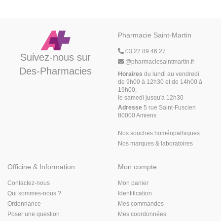
Pharmacie Saint-Martin
03 22 89 46 27
Suivez-nous sur
@
pharmaciesaintmartin.fr
Des-Pharmacies
Horaires
du lundi au vendredi
de 9h00 à 12h30 et de 14h00 à
19h00,
le samedi jusqu'à 12h30
Adresse
5 rue Saint-Fuscien
80000 Amiens
Nos souches homéopathiques
Nos marques & laboratoires
Officine & Information
Mon compte
Contactez-nous
Mon panier
Qui sommes-nous ?
Identification
Ordonnance
Mes commandes
Poser une question
Mes coordonnées