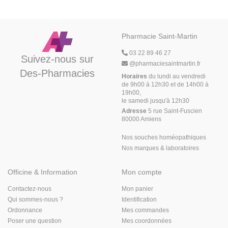
Pharmacie Saint-Martin
03 22 89 46 27
Suivez-nous sur
@
pharmaciesaintmartin.fr
Des-Pharmacies
Horaires
du lundi au vendredi
de 9h00 à 12h30 et de 14h00 à
19h00,
le samedi jusqu'à 12h30
Adresse
5 rue Saint-Fuscien
80000 Amiens
Nos souches homéopathiques
Nos marques & laboratoires
Officine & Information
Mon compte
Contactez-nous
Mon panier
Qui sommes-nous ?
Identification
Ordonnance
Mes commandes
Poser une question
Mes coordonnées