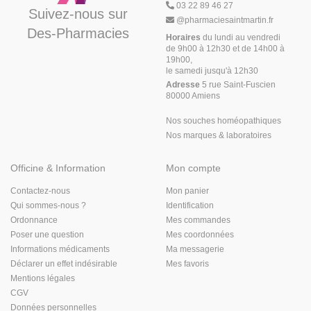
03 22 89 46 27
Suivez-nous sur
@
pharmaciesaintmartin.fr
Des-Pharmacies
Horaires
du lundi au vendredi
de 9h00 à 12h30 et de 14h00 à
19h00,
le samedi jusqu'à 12h30
Adresse
5 rue Saint-Fuscien
80000 Amiens
Nos souches homéopathiques
Nos marques & laboratoires
Officine & Information
Mon compte
Contactez-nous
Mon panier
Qui sommes-nous ?
Identification
Ordonnance
Mes commandes
Poser une question
Mes coordonnées
Informations médicaments
Ma messagerie
Déclarer un effet indésirable
Mes favoris
Mentions légales
CGV
Données personnelles