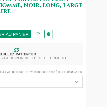
 homme, noir, long, large
aire
R AU PANIER
EUILLEZ PATIENTER
LA DISPONIBILITÉ DE CE PRODUIT...
t la TVA - hors frais de livraison. Page mise à jour le 06/08/2026.