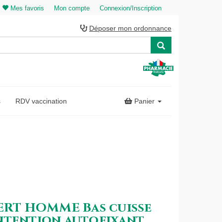
Mes favoris
Mon compte
Connexion/Inscription
Déposer mon ordonnance
s
RDV vaccination
Panier
PERT HOMME Bas cuisse
ntention autofixant