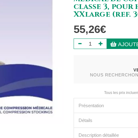
classe 3, pour
XXlarge (ref. 3
55,26€
AJOUTE
V
NOUS RECHERCHONS 
Tous les prix incluen
Présentation
Détails
Description détaillée