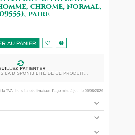
 homme, chrome, normal,
09555), paire
R AU PANIER
EUILLEZ PATIENTER
LA DISPONIBILITÉ DE CE PRODUIT...
t la TVA - hors frais de livraison. Page mise à jour le 06/08/2026.