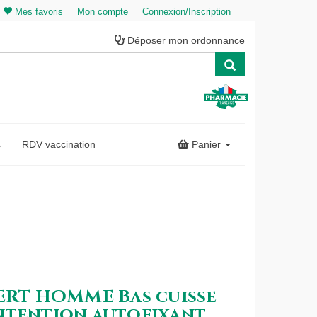
Mes favoris
Mon compte
Connexion/Inscription
Déposer mon ordonnance
s
RDV vaccination
Panier
PERT HOMME Bas cuisse
ntention autofixant