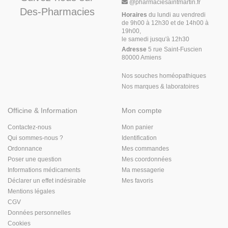
@
pharmaciesaintmartin.fr
Des-Pharmacies
Horaires
du lundi au vendredi
de 9h00 à 12h30 et de 14h00 à
19h00,
le samedi jusqu'à 12h30
Adresse
5 rue Saint-Fuscien
80000 Amiens
Nos souches homéopathiques
Nos marques & laboratoires
Officine & Information
Mon compte
Contactez-nous
Mon panier
Qui sommes-nous ?
Identification
Ordonnance
Mes commandes
Poser une question
Mes coordonnées
Informations médicaments
Ma messagerie
Déclarer un effet indésirable
Mes favoris
Mentions légales
CGV
Données personnelles
Cookies