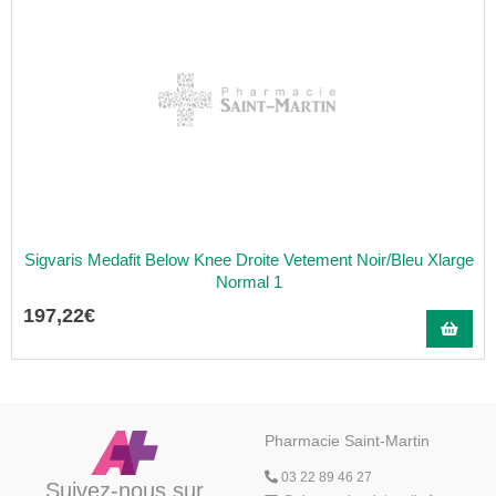
Sigvaris Medafit Below Knee Droite Vetement Noir/Bleu Xlarge
Normal 1
197
,
22
€
Pharmacie Saint-Martin
03 22 89 46 27
Suivez-nous sur