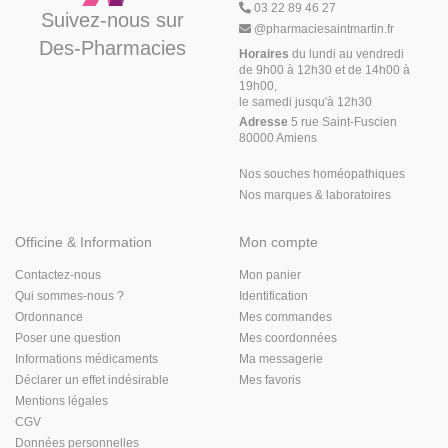
03 22 89 46 27
Suivez-nous sur
@
pharmaciesaintmartin.fr
Des-Pharmacies
Horaires
du lundi au vendredi
de 9h00 à 12h30 et de 14h00 à
19h00,
le samedi jusqu'à 12h30
Adresse
5 rue Saint-Fuscien
80000 Amiens
Nos souches homéopathiques
Nos marques & laboratoires
Officine & Information
Mon compte
Contactez-nous
Mon panier
Qui sommes-nous ?
Identification
Ordonnance
Mes commandes
Poser une question
Mes coordonnées
Informations médicaments
Ma messagerie
Déclarer un effet indésirable
Mes favoris
Mentions légales
CGV
Données personnelles