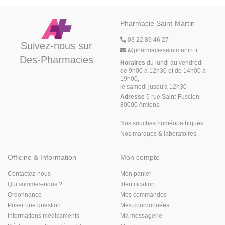
Pharmacie Saint-Martin
03 22 89 46 27
Suivez-nous sur
@
pharmaciesaintmartin.fr
Des-Pharmacies
Horaires
du lundi au vendredi
de 9h00 à 12h30 et de 14h00 à
19h00,
le samedi jusqu'à 12h30
Adresse
5 rue Saint-Fuscien
80000 Amiens
Nos souches homéopathiques
Nos marques & laboratoires
Officine & Information
Mon compte
Contactez-nous
Mon panier
Qui sommes-nous ?
Identification
Ordonnance
Mes commandes
Poser une question
Mes coordonnées
Informations médicaments
Ma messagerie