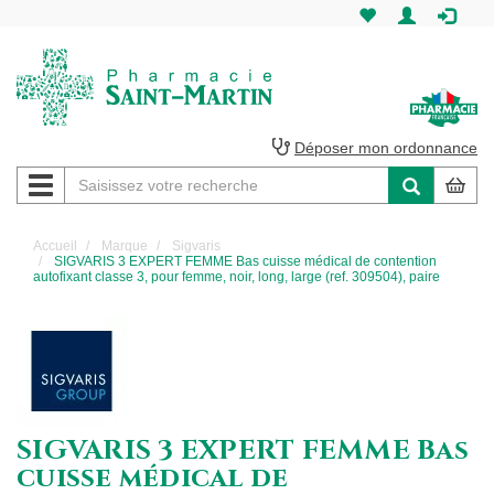
Pharmacie
Saint-
Martin
Déposer mon ordonnance
Navigation
Pharmacie
Saint-
Accueil
Marque
Sigvaris
SIGVARIS 3 EXPERT FEMME Bas cuisse médical de contention
Martin
autofixant classe 3, pour femme, noir, long, large (ref. 309504), paire
Amiens
SIGVARIS 3 EXPERT FEMME Bas
cuisse médical de