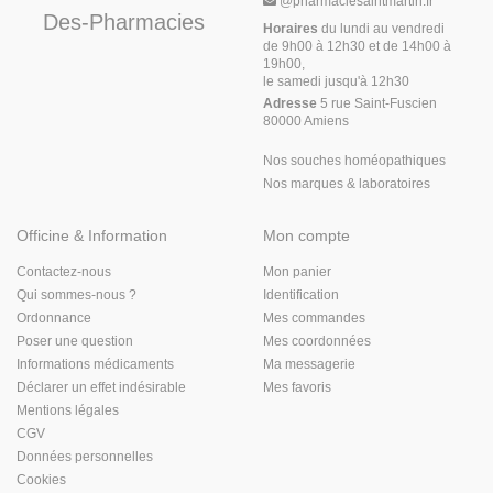
@
pharmaciesaintmartin.fr
Des-Pharmacies
Horaires
du lundi au vendredi
de 9h00 à 12h30 et de 14h00 à
19h00,
le samedi jusqu'à 12h30
Adresse
5 rue Saint-Fuscien
80000 Amiens
Nos souches homéopathiques
Nos marques & laboratoires
Officine & Information
Mon compte
Contactez-nous
Mon panier
Qui sommes-nous ?
Identification
Ordonnance
Mes commandes
Poser une question
Mes coordonnées
Informations médicaments
Ma messagerie
Déclarer un effet indésirable
Mes favoris
Mentions légales
CGV
Données personnelles
Cookies