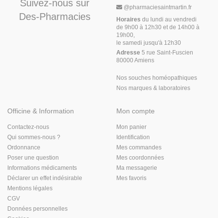
Suivez-nous sur
@
pharmaciesaintmartin.fr
Des-Pharmacies
Horaires
du lundi au vendredi
de 9h00 à 12h30 et de 14h00 à
19h00,
le samedi jusqu'à 12h30
Adresse
5 rue Saint-Fuscien
80000 Amiens
Nos souches homéopathiques
Nos marques & laboratoires
Officine & Information
Mon compte
Contactez-nous
Mon panier
Qui sommes-nous ?
Identification
Ordonnance
Mes commandes
Poser une question
Mes coordonnées
Informations médicaments
Ma messagerie
Déclarer un effet indésirable
Mes favoris
Mentions légales
CGV
Données personnelles