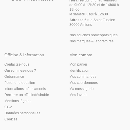
Horaires
du lundi au vendredi
de 9h00 à 12h30 et de 14h00 à
19h00,
le samedi jusqu'à 12h30
Adresse
5 rue Saint-Fuscien
80000 Amiens
Nos souches homéopathiques
Nos marques & laboratoires
Officine & Information
Mon compte
Contactez-nous
Mon panier
Qui sommes-nous ?
Identification
Ordonnance
Mes commandes
Poser une question
Mes coordonnées
Informations médicaments
Ma messagerie
Déclarer un effet indésirable
Mes favoris
Mentions légales
CGV
Données personnelles
Cookies