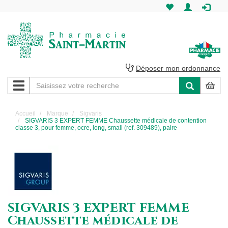
Pharmacie
Saint-
Martin
Déposer mon ordonnance
Navigation
Pharmacie
Saint-
Accueil
Marque
Sigvaris
SIGVARIS 3 EXPERT FEMME Chaussette médicale de contention
Martin
classe 3, pour femme, ocre, long, small (ref. 309489), paire
Amiens
SIGVARIS 3 EXPERT FEMME
Chaussette médicale de