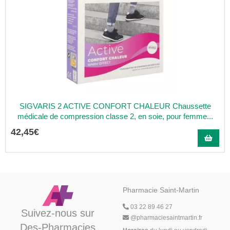
SIGVARIS 2 ACTIVE CONFORT CHALEUR Chaussette
médicale de compression classe 2, en soie, pour femme...
42
,
45
€
Pharmacie Saint-Martin
03 22 89 46 27
Suivez-nous sur
@
pharmaciesaintmartin.fr
Des-Pharmacies