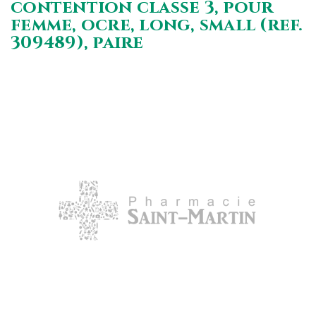
contention classe 3, pour
femme, ocre, long, small (ref.
309489), paire