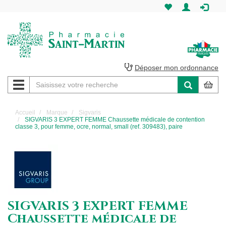
Pharmacie
Saint-
Martin
Déposer mon ordonnance
Navigation
Pharmacie
Saint-
Accueil
Marque
Sigvaris
SIGVARIS 3 EXPERT FEMME Chaussette médicale de contention
Martin
classe 3, pour femme, ocre, normal, small (ref. 309483), paire
Amiens
SIGVARIS 3 EXPERT FEMME
Chaussette médicale de