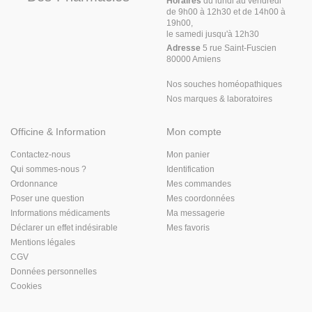
Horaires
du lundi au vendredi
de 9h00 à 12h30 et de 14h00 à
19h00,
le samedi jusqu'à 12h30
Adresse
5 rue Saint-Fuscien
80000 Amiens
Nos souches homéopathiques
Nos marques & laboratoires
Officine & Information
Mon compte
Contactez-nous
Mon panier
Qui sommes-nous ?
Identification
Ordonnance
Mes commandes
Poser une question
Mes coordonnées
Informations médicaments
Ma messagerie
Déclarer un effet indésirable
Mes favoris
Mentions légales
CGV
Données personnelles
Cookies