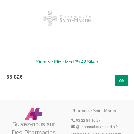
Sigpulse Elixir Med 39-42 Silver
55
,
82
€
Pharmacie Saint-Martin
03 22 89 46 27
Suivez-nous sur
@
pharmaciesaintmartin.fr
Des-Pharmacies