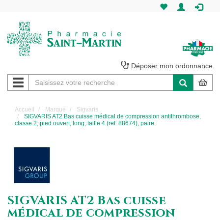
Pharmacie
Saint-
Martin
Déposer mon ordonnance
Navigation
Pharmacie
Saint-
Accueil
Marque
Sigvaris
SIGVARIS AT2 Bas cuisse médical de compression antithrombose,
Martin
classe 2, pied ouvert, long, taille 4 (ref. 88674), paire
Amiens
SIGVARIS AT2 Bas cuisse
médical de compression