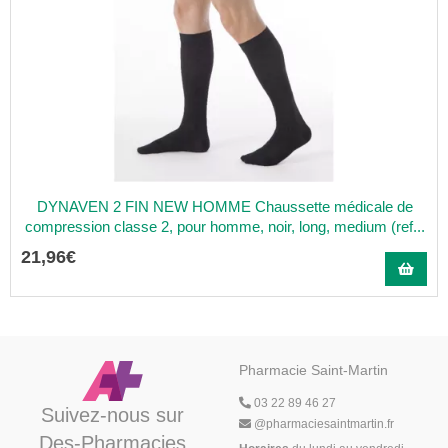
DYNAVEN 2 FIN NEW HOMME Chaussette médicale de
compression classe 2, pour homme, noir, long, medium (ref...
21
,
96
€
Pharmacie Saint-Martin
03 22 89 46 27
Suivez-nous sur
@
pharmaciesaintmartin.fr
Des-Pharmacies