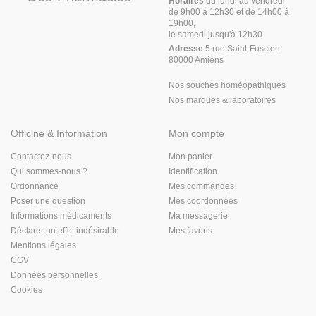
Horaires
du lundi au vendredi
de 9h00 à 12h30 et de 14h00 à
19h00,
le samedi jusqu'à 12h30
Adresse
5 rue Saint-Fuscien
80000 Amiens
Nos souches homéopathiques
Nos marques & laboratoires
Officine & Information
Mon compte
Contactez-nous
Mon panier
Qui sommes-nous ?
Identification
Ordonnance
Mes commandes
Poser une question
Mes coordonnées
Informations médicaments
Ma messagerie
Déclarer un effet indésirable
Mes favoris
Mentions légales
CGV
Données personnelles
Cookies