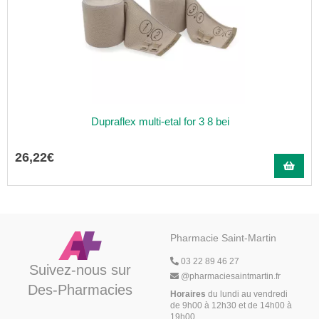
Dupraflex multi-etal for 3 8 bei
26
,
22
€
Pharmacie Saint-Martin
03 22 89 46 27
Suivez-nous sur
@
pharmaciesaintmartin.fr
Des-Pharmacies
Horaires
du lundi au vendredi
de 9h00 à 12h30 et de 14h00 à
19h00,