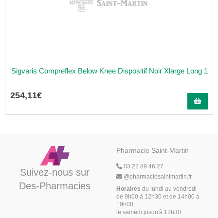
Sigvaris Compreflex Below Knee Dispositif Noir Xlarge Long 1
254
,
11
€
Pharmacie Saint-Martin
03 22 89 46 27
Suivez-nous sur
@
pharmaciesaintmartin.fr
Des-Pharmacies
Horaires
du lundi au vendredi
de 9h00 à 12h30 et de 14h00 à
19h00,
le samedi jusqu'à 12h30