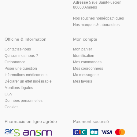
Adresse
5 rue Saint-Fuscien
80000 Amiens
Nos souches homéopathiques
Nos marques & laboratoires
Officine & Information
Mon compte
Contactez-nous
Mon panier
Qui sommes-nous ?
Identification
Ordonnance
Mes commandes
Poser une question
Mes coordonnées
Informations médicaments
Ma messagerie
Déclarer un effet indésirable
Mes favoris
Mentions légales
CGV
Données personnelles
Cookies
Pharmacie en ligne agréée
Paiement sécurisé