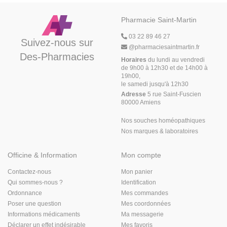
Pharmacie Saint-Martin
03 22 89 46 27
Suivez-nous sur
@
pharmaciesaintmartin.fr
Des-Pharmacies
Horaires
du lundi au vendredi
de 9h00 à 12h30 et de 14h00 à
19h00,
le samedi jusqu'à 12h30
Adresse
5 rue Saint-Fuscien
80000 Amiens
Nos souches homéopathiques
Nos marques & laboratoires
Officine & Information
Mon compte
Contactez-nous
Mon panier
Qui sommes-nous ?
Identification
Ordonnance
Mes commandes
Poser une question
Mes coordonnées
Informations médicaments
Ma messagerie
Déclarer un effet indésirable
Mes favoris