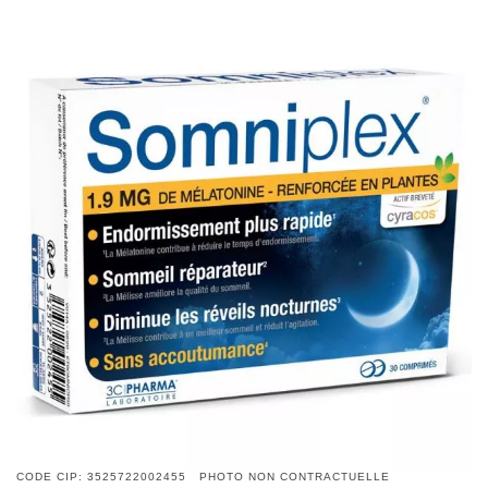
CODE CIP: 3525722002455 PHOTO NON CONTRACTUELLE