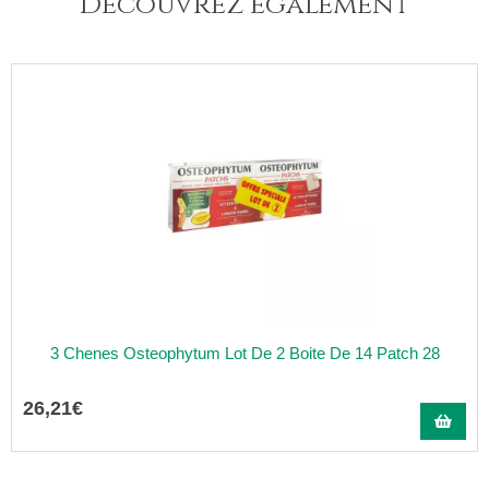
Découvrez également
3 Chenes Osteophytum Lot De 2 Boite De 14 Patch 28
26
,
21
€