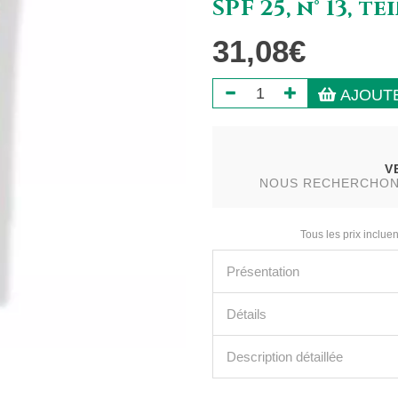
SPF 25, n° 13, 
31,08€
AJOUTE
V
NOUS RECHERCHONS 
Tous les prix incluen
Présentation
Détails
Description détaillée