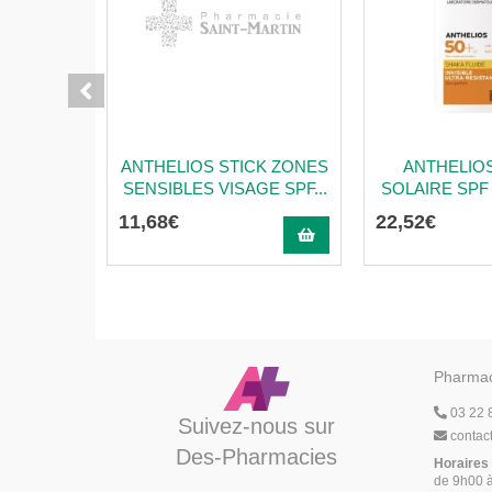
ANTHELIOS STICK ZONES
ANTHELIO
SENSIBLES VISAGE SPF...
SOLAIRE SPF 
11
,
68
€
22
,
52
€
Pharmac
03 22 
Suivez-nous sur
contac
Des-Pharmacies
Horaires
de 9h00 à