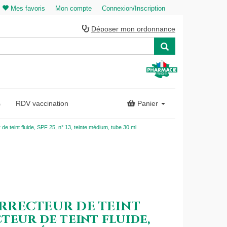
Mes favoris
Mon compte
Connexion/Inscription
Déposer mon ordonnance
s
RDV vaccination
Panier
nt fluide, SPF 25, n° 13, teinte médium, tube 30 ml
RRECTEUR DE TEINT
eur de teint fluide,