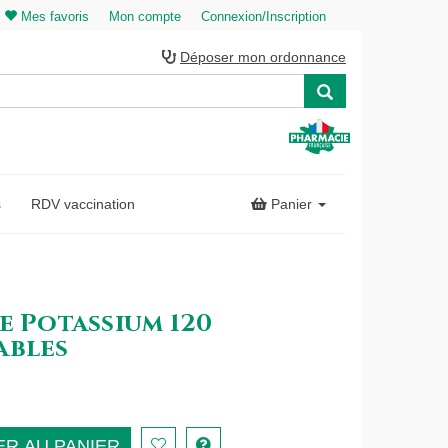
Mes favoris
Mon compte
Connexion/Inscription
Déposer mon ordonnance
s
RDV vaccination
Panier
e Potassium 120
ables
R AU PANIER