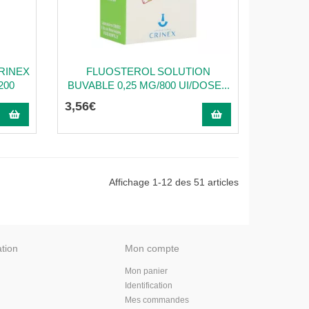
RINEX
FLUOSTEROL SOLUTION
200
BUVABLE 0,25 MG/800 UI/DOSE...
3
,
56
€
Affichage 1-12 des 51 articles
ation
Mon compte
Mon panier
Identification
Mes commandes