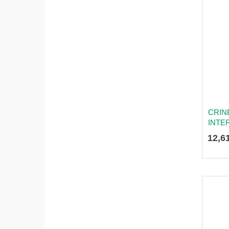
CRIN
INTE
12
,
6