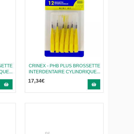
SETTE
CRINEX - PHB PLUS BROSSETTE
UE...
INTERDENTAIRE CYLINDRIQUE...
17
,
34
€