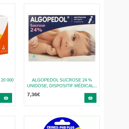
20 000
ALGOPEDOL SUCROSE 24 %
UNIDOSE, DISPOSITIF MÉDICAL...
7
,
36
€