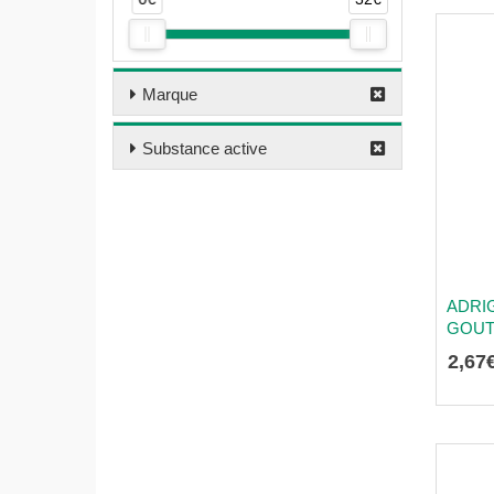
Marque
Substance active
ADRI
GOUTT
2
,
67