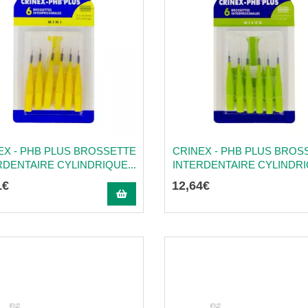
EX - PHB PLUS BROSSETTE
CRINEX - PHB PLUS BROS
RDENTAIRE CYLINDRIQUE...
INTERDENTAIRE CYLINDRIQ
1
€
12
,
64
€