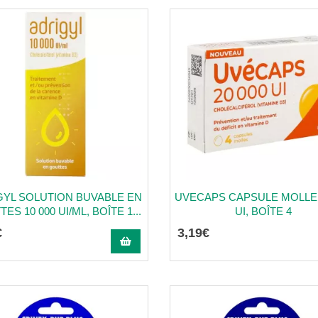
GYL SOLUTION BUVABLE EN
UVECAPS CAPSULE MOLLE 
ES 10 000 UI/ML, BOÎTE 1...
UI, BOÎTE 4
€
3
,
19
€