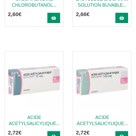
CHLOROBUTANOL...
SOLUTION BUVABLE...
2
,
60
€
2
,
66
€
ACIDE
ACIDE
ACETYLSALICYLIQUE...
ACETYLSALICYLIQUE...
2
,
72
€
2
,
72
€