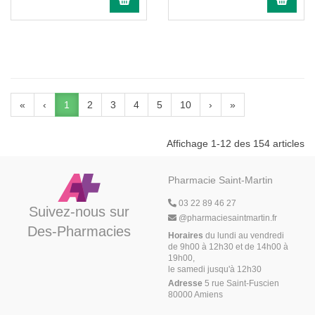
«
‹
1
2
3
4
5
10
›
»
Affichage 1-12 des 154 articles
Pharmacie Saint-Martin
03 22 89 46 27
Suivez-nous sur
@
pharmaciesaintmartin.fr
Des-Pharmacies
Horaires
du lundi au vendredi
de 9h00 à 12h30 et de 14h00 à
19h00,
le samedi jusqu'à 12h30
Adresse
5 rue Saint-Fuscien
80000 Amiens