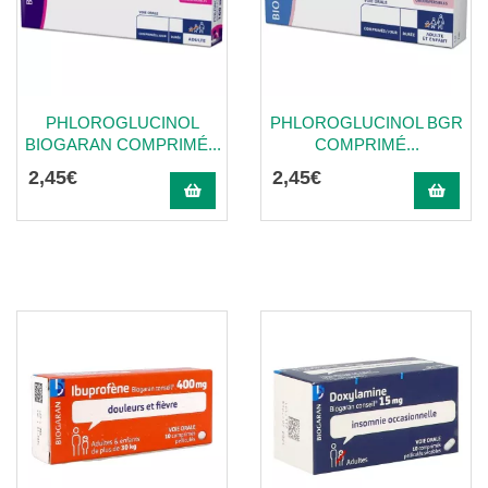
PHLOROGLUCINOL
PHLOROGLUCINOL BGR
BIOGARAN COMPRIMÉ...
COMPRIMÉ...
2
,
45
€
2
,
45
€