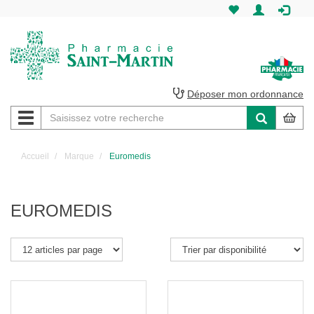
Pharmacie
Saint-
Martin
Déposer mon ordonnance
Navigation
Pharmacie
Saint-
Accueil
Marque
Euromedis
Martin
Amiens
EUROMEDIS