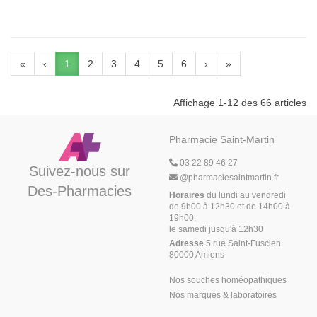
«
‹
1
2
3
4
5
6
›
»
Affichage 1-12 des 66 articles
Pharmacie Saint-Martin
03 22 89 46 27
Suivez-nous sur
@
pharmaciesaintmartin.fr
Des-Pharmacies
Horaires
du lundi au vendredi
de 9h00 à 12h30 et de 14h00 à
19h00,
le samedi jusqu'à 12h30
Adresse
5 rue Saint-Fuscien
80000 Amiens
Nos souches homéopathiques
Nos marques & laboratoires