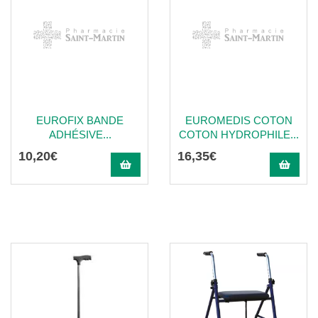
EUROFIX BANDE
EUROMEDIS COTON
ADHÉSIVE...
COTON HYDROPHILE...
10
,
20
€
16
,
35
€