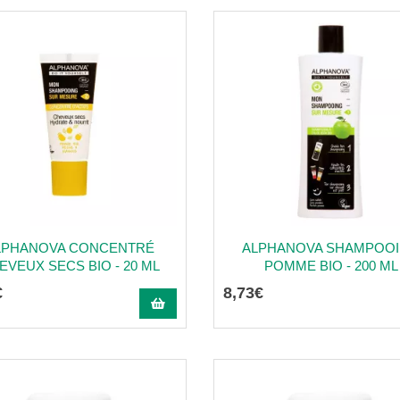
LPHANOVA CONCENTRÉ
ALPHANOVA SHAMPOO
EVEUX SECS BIO - 20 ML
POMME BIO - 200 ML
€
8
,
73
€