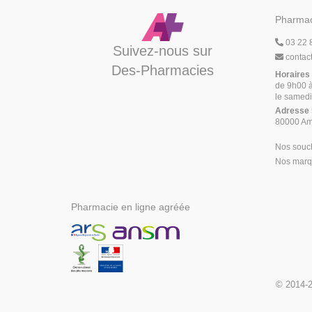
Pharmac
03 22 
Suivez-nous sur
contac
Des-Pharmacies
Horaires
de 9h00 à
le samedi
Adresse
80000 Am
Nos souc
Nos marqu
Pharmacie en ligne agréée
© 2014-