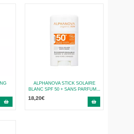
ING
ALPHANOVA STICK SOLAIRE
BLANC SPF 50 + SANS PARFUM...
18
,
20
€