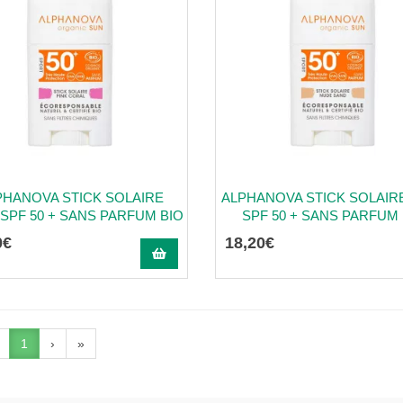
PHANOVA STICK SOLAIRE
ALPHANOVA STICK SOLAIR
SPF 50 + SANS PARFUM BIO
SPF 50 + SANS PARFUM 
0
€
18
,
20
€
1
›
»