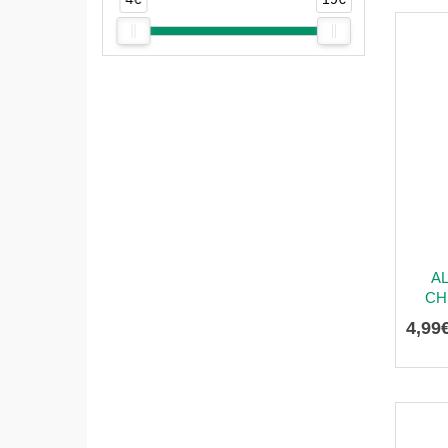
A
CH
4
,
99