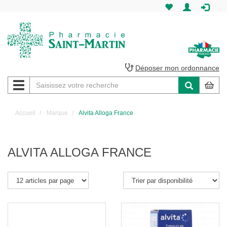
Pharmacie
Saint-
Martin
Déposer mon ordonnance
Navigation
Pharmacie
Saint-
Accueil
Marque
Alvita Alloga France
Martin
Amiens
ALVITA ALLOGA FRANCE