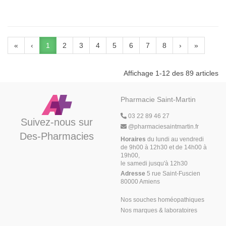
«
‹
1
2
3
4
5
6
7
8
›
»
Affichage 1-12 des 89 articles
Pharmacie Saint-Martin
03 22 89 46 27
Suivez-nous sur
@
pharmaciesaintmartin.fr
Des-Pharmacies
Horaires
du lundi au vendredi
de 9h00 à 12h30 et de 14h00 à
19h00,
le samedi jusqu'à 12h30
Adresse
5 rue Saint-Fuscien
80000 Amiens
Nos souches homéopathiques
Nos marques & laboratoires