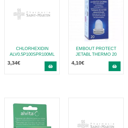
CHLORHEXIDIN
EMBOUT PROTECT
ALV0.5P100SPR100ML
JETABL THERMO 20
3
,
34
€
4
,
10
€