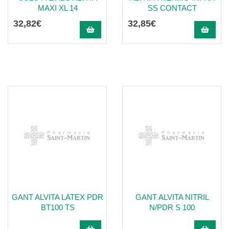
MAXI XL 14
SS CONTACT
32
,
82
€
32
,
85
€
GANT ALVITA LATEX PDR
GANT ALVITA NITRIL
BT100 TS
N/PDR S 100