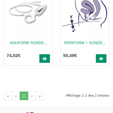
ANUFORM SONDE...
PERIFORM + SONDE...
74
,
02
€
50
,
49
€
Affichage 1-2 des 2 articles
«
‹
1
›
»