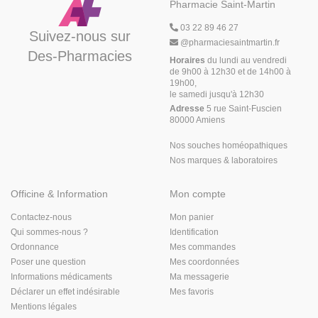
Pharmacie Saint-Martin
03 22 89 46 27
Suivez-nous sur
@
pharmaciesaintmartin.fr
Des-Pharmacies
Horaires
du lundi au vendredi
de 9h00 à 12h30 et de 14h00 à
19h00,
le samedi jusqu'à 12h30
Adresse
5 rue Saint-Fuscien
80000 Amiens
Nos souches homéopathiques
Nos marques & laboratoires
Officine & Information
Mon compte
Contactez-nous
Mon panier
Qui sommes-nous ?
Identification
Ordonnance
Mes commandes
Poser une question
Mes coordonnées
Informations médicaments
Ma messagerie
Déclarer un effet indésirable
Mes favoris
Mentions légales