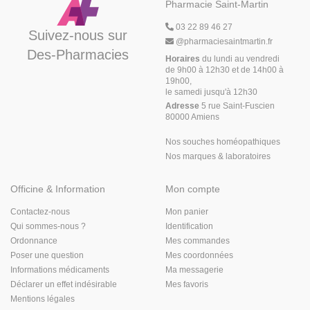
Pharmacie Saint-Martin
03 22 89 46 27
Suivez-nous sur
@
pharmaciesaintmartin.fr
Des-Pharmacies
Horaires
du lundi au vendredi
de 9h00 à 12h30 et de 14h00 à
19h00,
le samedi jusqu'à 12h30
Adresse
5 rue Saint-Fuscien
80000 Amiens
Nos souches homéopathiques
Nos marques & laboratoires
Officine & Information
Mon compte
Contactez-nous
Mon panier
Qui sommes-nous ?
Identification
Ordonnance
Mes commandes
Poser une question
Mes coordonnées
Informations médicaments
Ma messagerie
Déclarer un effet indésirable
Mes favoris
Mentions légales