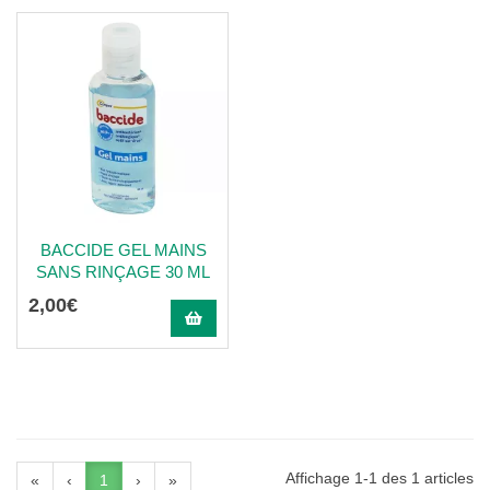
BACCIDE GEL MAINS
SANS RINÇAGE 30 ML
2
,
00
€
Affichage 1-1 des 1 articles
«
‹
1
›
»