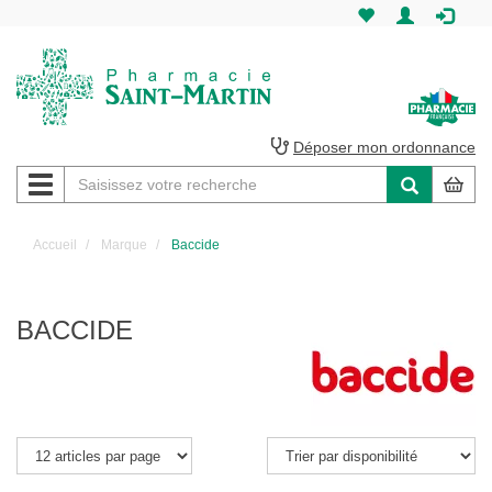
Pharmacie
Saint-
Martin
Déposer mon ordonnance
Navigation
Pharmacie
Saint-
Accueil
Marque
Baccide
Martin
Amiens
BACCIDE