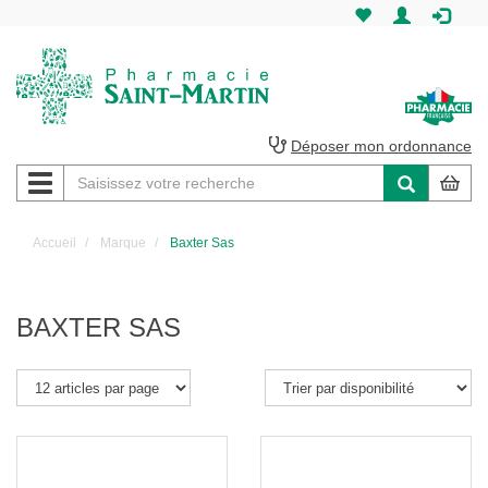
Pharmacie
Saint-
Martin
Déposer mon ordonnance
Navigation
Pharmacie
Saint-
Accueil
Marque
Baxter Sas
Martin
Amiens
BAXTER SAS