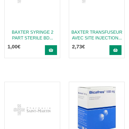
BAXTER SYRINGE 2
BAXTER TRANSFUSEUR
PART STERILE BD...
AVEC SITE INJECTION...
1
,
00
€
2
,
73
€