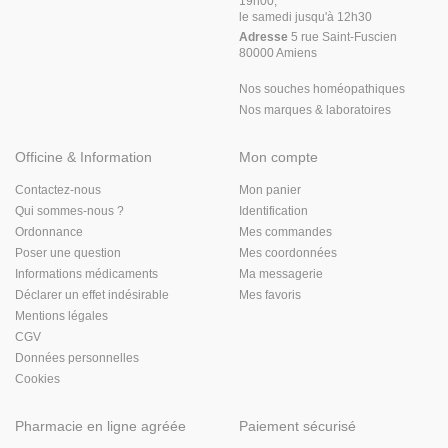
19h00,
le samedi jusqu'à 12h30
Adresse
5 rue Saint-Fuscien
80000 Amiens
Nos souches homéopathiques
Nos marques & laboratoires
Officine & Information
Mon compte
Contactez-nous
Mon panier
Qui sommes-nous ?
Identification
Ordonnance
Mes commandes
Poser une question
Mes coordonnées
Informations médicaments
Ma messagerie
Déclarer un effet indésirable
Mes favoris
Mentions légales
CGV
Données personnelles
Cookies
Pharmacie en ligne agréée
Paiement sécurisé