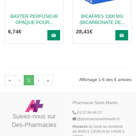
BAXTER PERFUSEUR
BICAFRES 1000 MG
OPAQUE POUR...
(BICARBONATE DE...
6
,
74
€
28
,
41
€
Affichage 1-6 des 6 articles
«
‹
1
›
»
Pharmacie Saint-Martin
03 22 89 46 27
Suivez-nous sur
@
pharmaciesaintmartin.fr
Des-Pharmacies
Horaires
du lundi au vendredi
de 9h00 à 12h30 et de 14h00 à