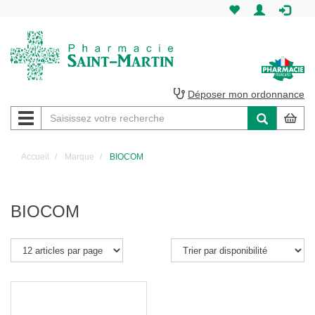
Pharmacie
Saint-
Martin
Déposer mon ordonnance
Navigation
Pharmacie
Saint-
Accueil
Marque
BIOCOM
Martin
Amiens
BIOCOM