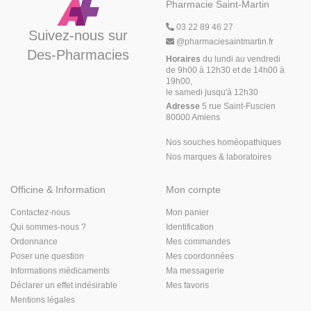
Pharmacie Saint-Martin
03 22 89 46 27
Suivez-nous sur
@
pharmaciesaintmartin.fr
Des-Pharmacies
Horaires
du lundi au vendredi
de 9h00 à 12h30 et de 14h00 à
19h00,
le samedi jusqu'à 12h30
Adresse
5 rue Saint-Fuscien
80000 Amiens
Nos souches homéopathiques
Nos marques & laboratoires
Officine & Information
Mon compte
Contactez-nous
Mon panier
Qui sommes-nous ?
Identification
Ordonnance
Mes commandes
Poser une question
Mes coordonnées
Informations médicaments
Ma messagerie
Déclarer un effet indésirable
Mes favoris
Mentions légales