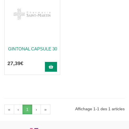
GINTONAL CAPSULE 30
27
,
39
€
Affichage 1-1 des 1 articles
«
‹
1
›
»