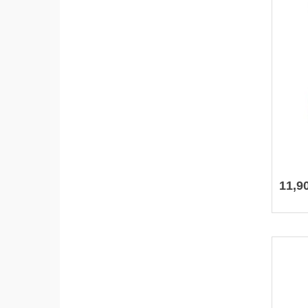
11
,
9