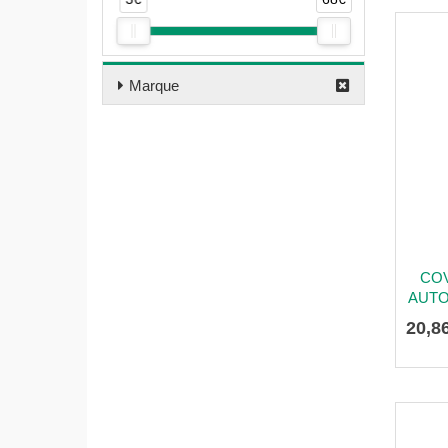
Marque
COV
AUTO
20
,
8