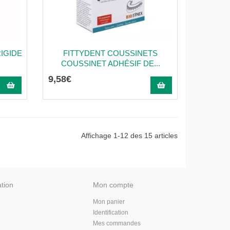
IGIDE
FITTYDENT COUSSINETS
COUSSINET ADHÉSIF DE...
9
,
58
€
Affichage 1-12 des 15 articles
ation
Mon compte
Mon panier
Identification
Mes commandes