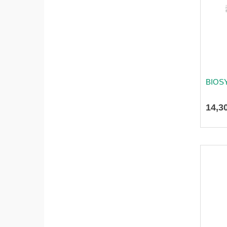
BIOS
14
,
3