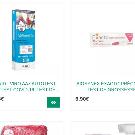
ID - VIRO AAZ AUTOTEST
BIOSYNEX EXACTO PRÉC
TEST COVID-19, TEST DE...
TEST DE GROSSESS
6
€
6
,
90
€