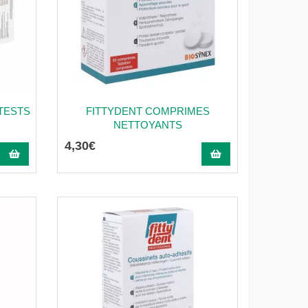
TESTS
FITTYDENT COMPRIMES
NETTOYANTS
4
,
30
€