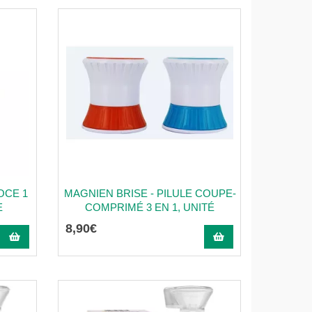
OCE 1
MAGNIEN BRISE - PILULE COUPE-
E
COMPRIMÉ 3 EN 1, UNITÉ
8
,
90
€