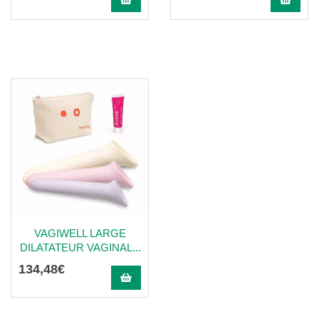
VAGIWELL LARGE
DILATATEUR VAGINAL...
134
,
48
€