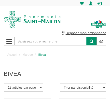
Pharmacie
Saint-
Martin
Déposer mon ordonnance
Navigation
Pharmacie
Saint-
Accueil
Marque
Bivea
Martin
Amiens
BIVEA