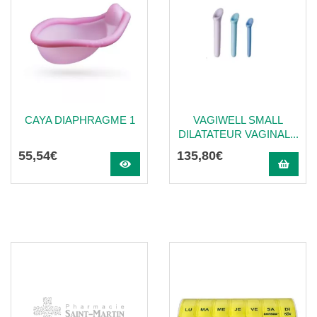
CAYA DIAPHRAGME 1
VAGIWELL SMALL
DILATATEUR VAGINAL...
55
,
54
€
135
,
80
€