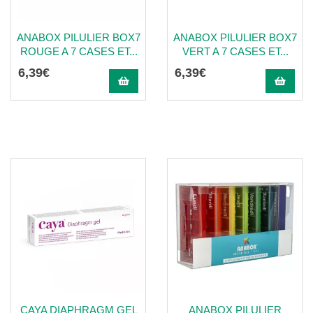
ANABOX PILULIER BOX7
ANABOX PILULIER BOX7
ROUGE A 7 CASES ET...
VERT A 7 CASES ET...
6
,
39
€
6
,
39
€
CAYA DIAPHRAGM GEL
ANABOX PILULIER