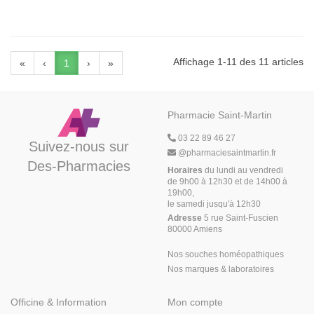
Affichage 1-11 des 11 articles
«
‹
1
›
»
Pharmacie Saint-Martin
03 22 89 46 27
Suivez-nous sur
@
pharmaciesaintmartin.fr
Des-Pharmacies
Horaires
du lundi au vendredi
de 9h00 à 12h30 et de 14h00 à
19h00,
le samedi jusqu'à 12h30
Adresse
5 rue Saint-Fuscien
80000 Amiens
Nos souches homéopathiques
Nos marques & laboratoires
Officine & Information
Mon compte