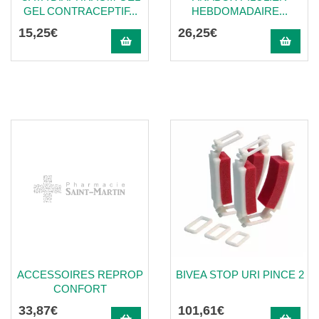
GEL CONTRACEPTIF...
HEBDOMADAIRE...
15
,
25
€
26
,
25
€
ACCESSOIRES REPROP
BIVEA STOP URI PINCE 2
CONFORT
33
,
87
€
101
,
61
€