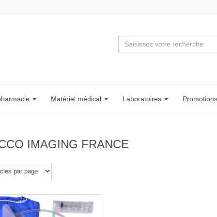
pharmacie
Matériel
médical
Labo
ratoire
s
Promotion
CCO IMAGING FRANCE