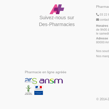
Pharmac
03 22 
Suivez-nous sur
contac
Des-Pharmacies
Horaires
de 9h00 à
le samedi
Adresse
80000 Am
Nos souc
Nos marqu
Pharmacie en ligne agréée
© 2014-