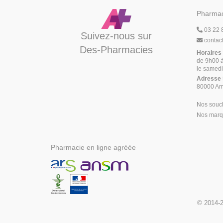
Pharmac
03 22 
Suivez-nous sur
contac
Des-Pharmacies
Horaires
de 9h00 à
le samedi
Adresse
80000 Am
Nos souc
Nos marqu
Pharmacie en ligne agréée
© 2014-