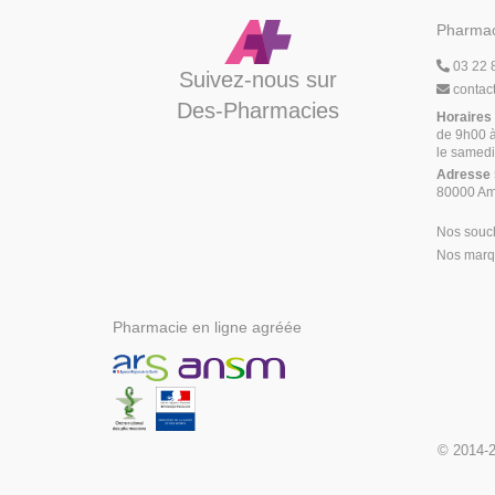
Pharmac
03 22 
Suivez-nous sur
contac
Des-Pharmacies
Horaires
de 9h00 à
le samedi
Adresse
80000 Am
Nos souc
Nos marqu
Pharmacie en ligne agréée
© 2014-