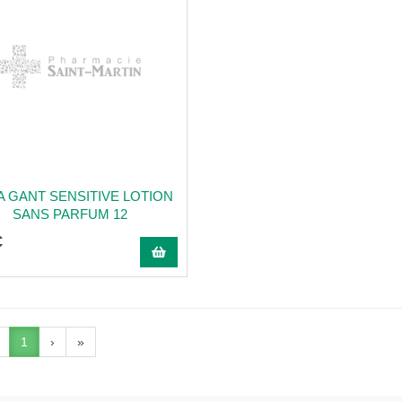
 GANT SENSITIVE LOTION
SANS PARFUM 12
€
1
›
»